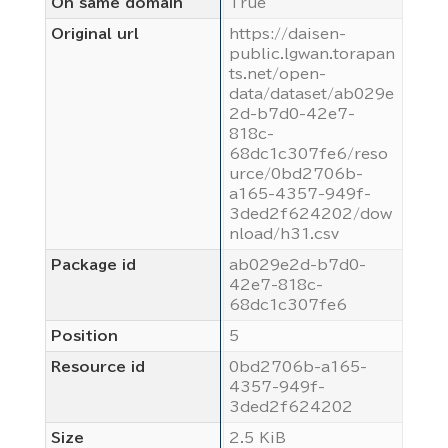
On same domain
True
Original url
https://daisen-
public.lgwan.torapan
ts.net/open-
data/dataset/ab029e
2d-b7d0-42e7-
818c-
68dc1c307fe6/reso
urce/0bd2706b-
a165-4357-949f-
3ded2f624202/dow
nload/h31.csv
Package id
ab029e2d-b7d0-
42e7-818c-
68dc1c307fe6
Position
5
Resource id
0bd2706b-a165-
4357-949f-
3ded2f624202
Size
2.5 KiB