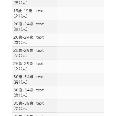
（男）（人）
15歳-19歳
text
（女）（人）
20歳-24歳
text
（男）（人）
20歳-24歳
text
（女）（人）
25歳-29歳
text
（男）（人）
25歳-29歳
text
（女）（人）
30歳-34歳
text
（男）（人）
30歳-34歳
text
（女）（人）
35歳-39歳
text
（男）（人）