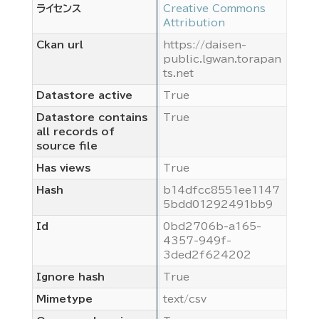
ライセンス
Creative Commons
Attribution
Ckan url
https://daisen-
public.lgwan.torapan
ts.net
Datastore active
True
Datastore contains
True
all records of
source file
Has views
True
Hash
b14dfcc8551ee1147
5bdd01292491bb9
Id
0bd2706b-a165-
4357-949f-
3ded2f624202
Ignore hash
True
Mimetype
text/csv