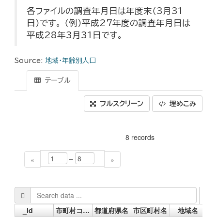
各ファイルの調査年月日は年度末（3月31
大仙市オープンデータサ
日）です。 （例）平成27年度の調査年月日は
平成28年3月31日です。
グループ一覧
Source:
地域・年齢別人口
組織一覧
テーブル
フルスクリーン
埋めこみ