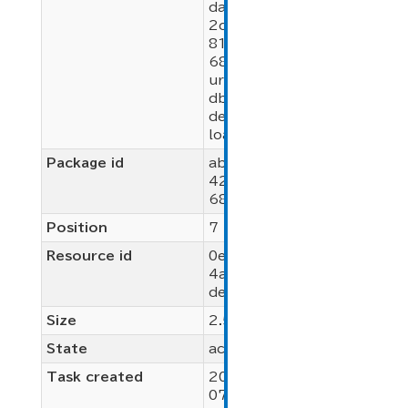
data/dataset/ab029e
2d-b7d0-42e7-
818c-
68dc1c307fe6/reso
urce/0e7487d6-
dbe3-4a60-a1e2-
dee5e4c74cd7/down
load/h29.csv
Package id
ab029e2d-b7d0-
42e7-818c-
68dc1c307fe6
Position
7
Resource id
0e7487d6-dbe3-
4a60-a1e2-
dee5e4c74cd7
Size
2.5 KiB
State
active
Task created
2026-08-09
07:40:18.619768