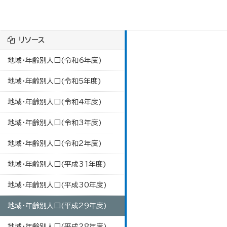
リソース
地域・年齢別人口(令和6年度)
地域・年齢別人口(令和5年度)
地域・年齢別人口(令和4年度)
地域・年齢別人口(令和3年度)
地域・年齢別人口(令和2年度)
地域・年齢別人口(平成31年度)
地域・年齢別人口(平成30年度)
地域・年齢別人口(平成29年度)
地域・年齢別人口(平成28年度)