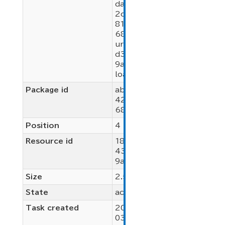
data/dataset/ab029e
2d-b7d0-42e7-
818c-
68dc1c307fe6/reso
urce/18d7b0a5-
d32f-43c1-bf49-
9aeace3bcd6f/down
load/r02.csv
Package id
ab029e2d-b7d0-
42e7-818c-
68dc1c307fe6
Position
4
Resource id
18d7b0a5-d32f-
43c1-bf49-
9aeace3bcd6f
Size
2.5 KiB
State
active
Task created
2026-08-07
03:00:28.769574