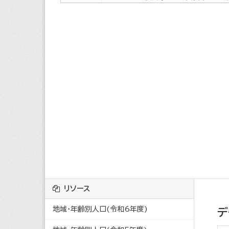
リソース
地域・年齢別人口(令和6年度)
デ