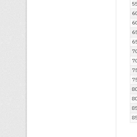
5
6
6
6
6
7
7
7
7
8
8
8
8