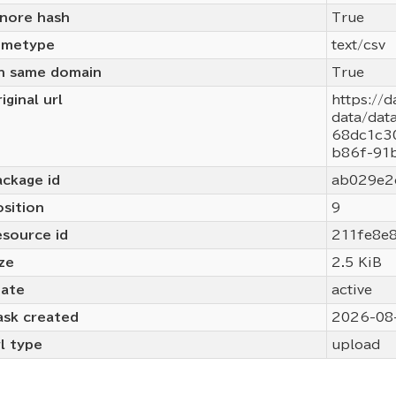
gnore hash
True
imetype
text/csv
n same domain
True
iginal url
https://d
data/dat
68dc1c3
b86f-91
ckage id
ab029e2
sition
9
esource id
211fe8e
ze
2.5 KiB
tate
active
ask created
2026-08-
l type
upload