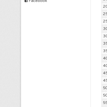
Facebook
2
2
2
3
3
3
3
4
4
4
4
5
5
5