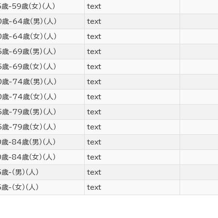
5歳-59歳（女）（人）
text
0歳-64歳（男）（人）
text
0歳-64歳（女）（人）
text
5歳-69歳（男）（人）
text
5歳-69歳（女）（人）
text
0歳-74歳（男）（人）
text
0歳-74歳（女）（人）
text
5歳-79歳（男）（人）
text
5歳-79歳（女）（人）
text
0歳-84歳（男）（人）
text
0歳-84歳（女）（人）
text
5歳-（男）（人）
text
5歳-（女）（人）
text