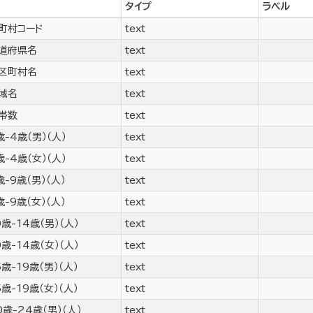
タイプ
ラベル
町村コード
text
道府県名
text
区町村名
text
域名
text
帯数
text
歳-4歳（男）（人）
text
歳-4歳（女）（人）
text
歳-9歳（男）（人）
text
歳-9歳（女）（人）
text
0歳-14歳（男）（人）
text
0歳-14歳（女）（人）
text
5歳-19歳（男）（人）
text
5歳-19歳（女）（人）
text
0歳-24歳（男）（人）
text