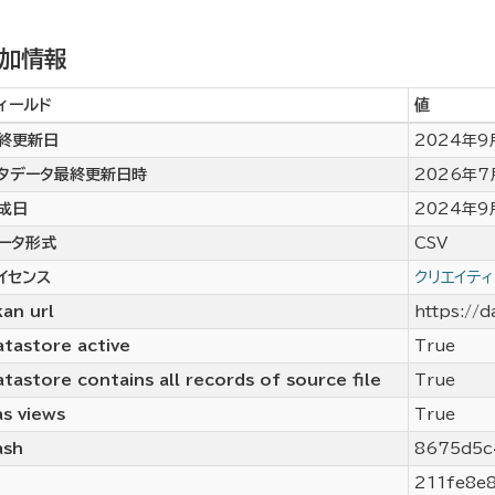
加情報
ィールド
値
終更新日
2024年9
タデータ最終更新日時
2026年7
成日
2024年9
ータ形式
CSV
イセンス
クリエイティ
an url
https://d
tastore active
True
tastore contains all records of source file
True
s views
True
ash
8675d5c
211fe8e