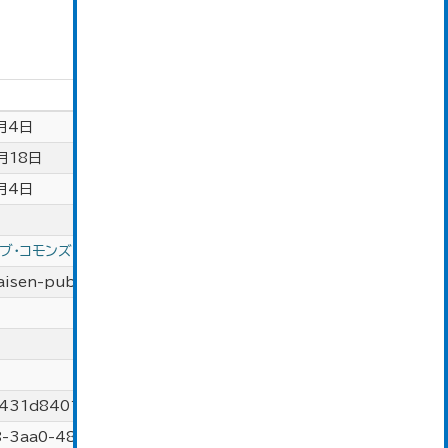
月4日
月18日
月4日
ブ・コモンズ 表示
aisen-public.lgwan.torapants.net
431d8401813a810a49b09cfd6
8-3aa0-4813-b86f-91b1113b1d74