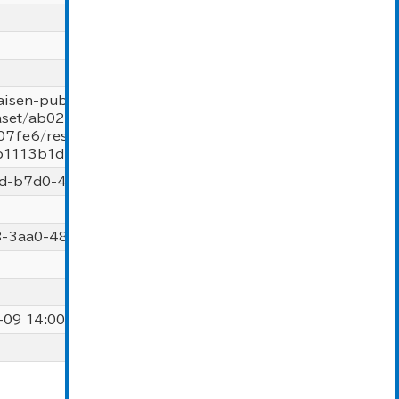
aisen-public.lgwan.torapants.net/open-
aset/ab029e2d-b7d0-42e7-818c-
07fe6/resource/211fe8e8-3aa0-4813-
b1113b1d74/download/h27.csv
d-b7d0-42e7-818c-68dc1c307fe6
8-3aa0-4813-b86f-91b1113b1d74
09 14:00:19.676319