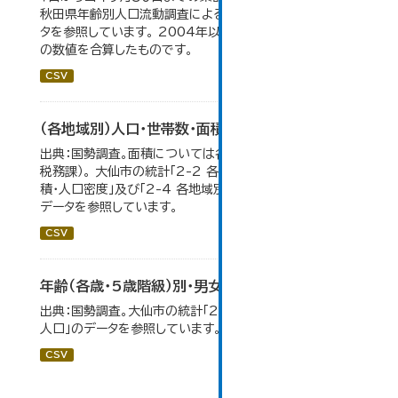
秋田県年齢別人口流動調査による人口動態の推移」のデー
タを参照しています。 2004年以前の数値は合併前市町村
の数値を合算したものです。
CSV
（各地域別）人口・世帯数・面積・人口密度
出典：国勢調査。面積については各年１月１日時点（大仙市
税務課）。 大仙市の統計「2-2 各地域別人口・人口増減・面
積・人口密度」及び「2-4 各地域別人口・世帯数の推移」の
データを参照しています。
CSV
年齢（各歳・5歳階級）別・男女別人口
出典：国勢調査。大仙市の統計「2-1 年齢（各歳）別・男女別
人口」のデータを参照しています。
CSV