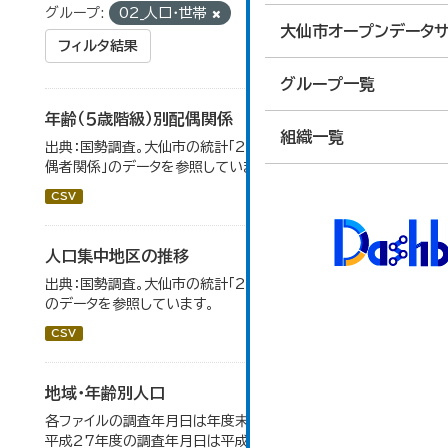
グループ:
02_人口・世帯
大仙市オープンデータサ
フィルタ結果
グループ一覧
年齢（５歳階級）別配偶関係
組織一覧
出典：国勢調査。大仙市の統計「2-12 年齢（5歳階級）別配
偶者関係」のデータを参照しています。
CSV
人口集中地区の推移
出典：国勢調査。大仙市の統計「2-3 人口集中地区の推移」
のデータを参照しています。
CSV
地域・年齢別人口
各ファイルの調査年月日は年度末（3月31日）です。 （例）
平成27年度の調査年月日は平成28年3月31日です。