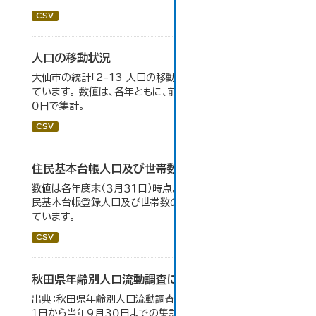
CSV
人口の移動状況
大仙市の統計「2-13 人口の移動状況」のデータを参照し
ています。 数値は、各年ともに、前年１０月１日～当年９月３
０日で集計。
CSV
住民基本台帳人口及び世帯数の推移
数値は各年度末（３月３１日）時点。大仙市の統計「2-9 住
民基本台帳登録人口及び世帯数の推移」のデータを参照し
ています。
CSV
秋田県年齢別人口流動調査による人口動態の推移
出典：秋田県年齢別人口流動調査。 各年ともに、前年１０月
１日から当年９月３０日までの集計。 大仙市の統計「2-10