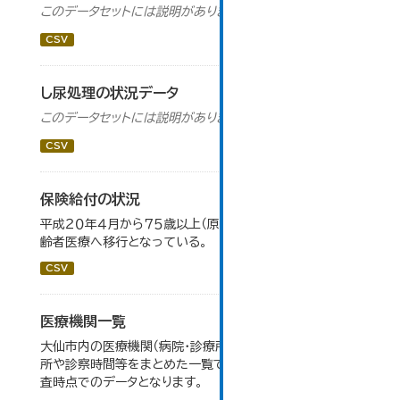
このデータセットには説明がありません
CSV
し尿処理の状況データ
このデータセットには説明がありません
CSV
保険給付の状況
平成２０年４月から７５歳以上（原則）の被保険者は後期高
齢者医療へ移行となっている。
CSV
医療機関一覧
大仙市内の医療機関（病院・診療所・歯科診療所・薬局）の住
所や診察時間等をまとめた一覧です。 令和６年１月１日調
査時点でのデータとなります。