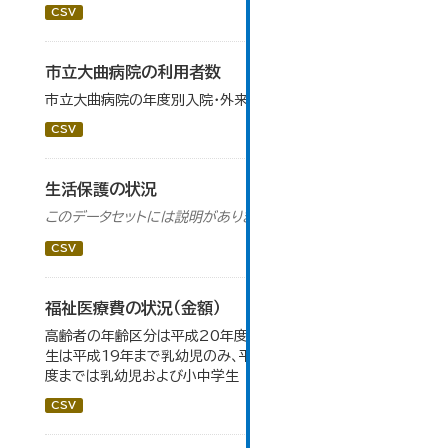
CSV
市立大曲病院の利用者数
市立大曲病院の年度別入院・外来患者数です。
CSV
生活保護の状況
このデータセットには説明がありません
CSV
福祉医療費の状況（金額）
高齢者の年齢区分は平成20年度から変更 乳幼児・小中高
生は平成19年まで乳幼児のみ、平成20年度から令和元年
度までは乳幼児および小中学生
CSV