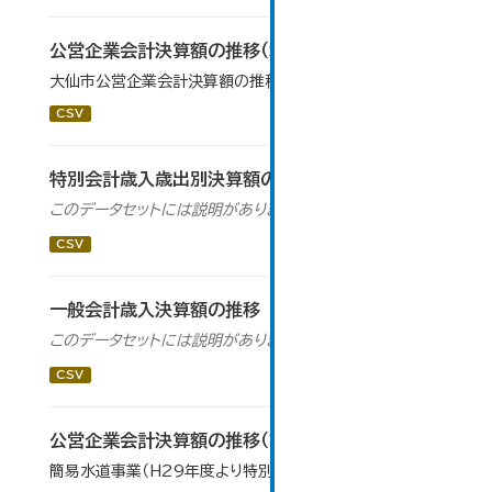
公営企業会計決算額の推移（水道事業）
大仙市公営企業会計決算額の推移（水道事業）です。
CSV
特別会計歳入歳出別決算額の推移
このデータセットには説明がありません
CSV
一般会計歳入決算額の推移
このデータセットには説明がありません
CSV
公営企業会計決算額の推移（簡易水道事業）
簡易水道事業（H29年度より特別会計から移行）