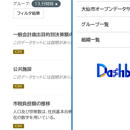
グループ:
13_行財政
大仙市オープンデータサ
フィルタ結果
グループ一覧
一般会計歳出目的別決算額の推移
組織一覧
このデータセットには説明がありません
CSV
公共施設
このデータセットには説明がありません
CSV
市税負担額の推移
人口及び世帯数は、住民基本台帳月報における各年度末現
在の数字を用いている。
CSV