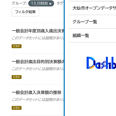
グループ:
13_行財政
タグ:
決算
大仙市オープンデータサ
フィルタ結果
グループ一覧
一般会計年度別歳入歳出決算額の推移
組織一覧
このデータセットには説明がありません
CSV
一般会計歳出目的別決算額の推移
このデータセットには説明がありません
CSV
一般会計歳入決算額の推移
このデータセットには説明がありません
CSV