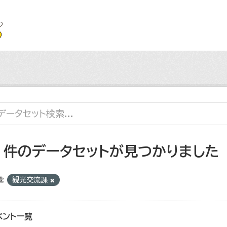
7 件のデータセットが見つかりました
:
観光交流課
ベント一覧