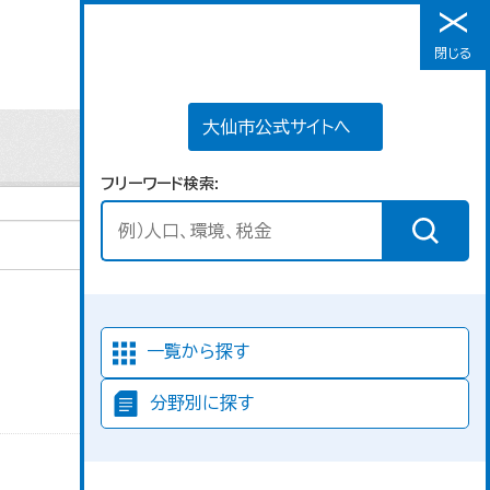
大仙市公式サイトへ
閉じる
メニュー
大仙市公式サイトへ
フリーワード検索
並び順
一覧から探す
分野別に探す