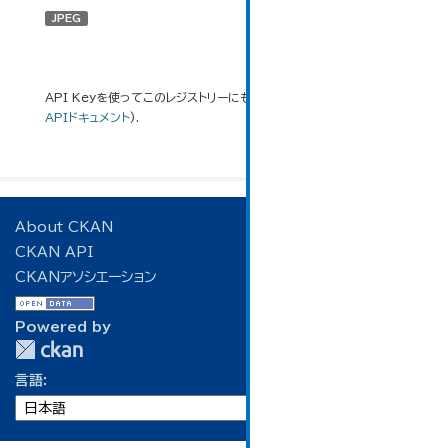
JPEG
API Keyを使ってこのレジストリーにもアクセス可能です
API
(see
APIドキュメント
).
About CKAN
CKAN API
CKANアソシエーション
Powered by
言語