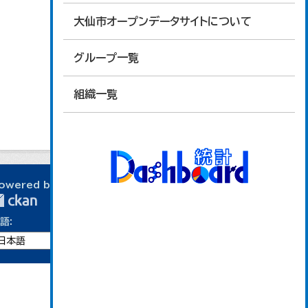
大仙市オープンデータサイトについて
グループ一覧
組織一覧
owered by
語