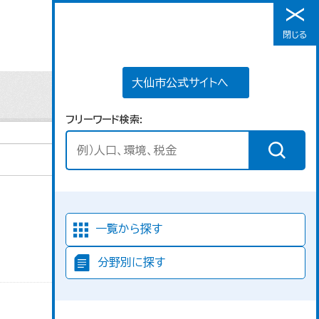
大仙市公式サイトへ
閉じる
メニュー
大仙市公式サイトへ
フリーワード検索
並び順
一覧から探す
分野別に探す