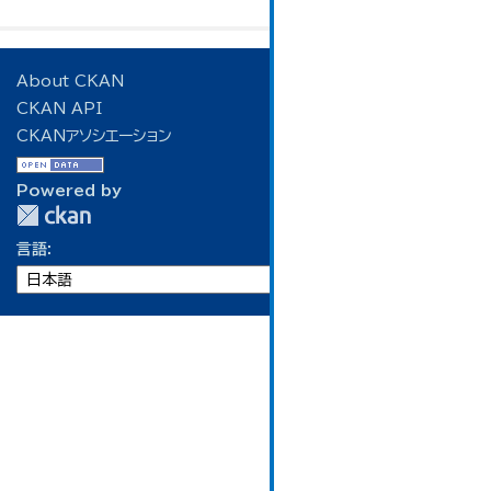
About CKAN
CKAN API
CKANアソシエーション
Powered by
言語