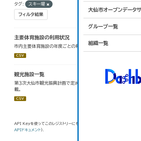
タグ:
スキー場
大仙市オープンデータサ
フィルタ結果
グループ一覧
主要体育施設の利用状況
組織一覧
市内主要体育施設の年度ごとの利用状況データです。
CSV
観光施設一覧
第３次大仙市観光振興計画で定めた、主要観光施設を掲
載。
CSV
API Keyを使ってこのレジストリーにもアクセス可能です
API
(see
APIドキュメント
).