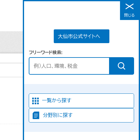
大仙市公式サイトへ
閉じる
メニュー
大仙市公式サイトへ
フリーワード検索
並び順
一覧から探す
分野別に探す