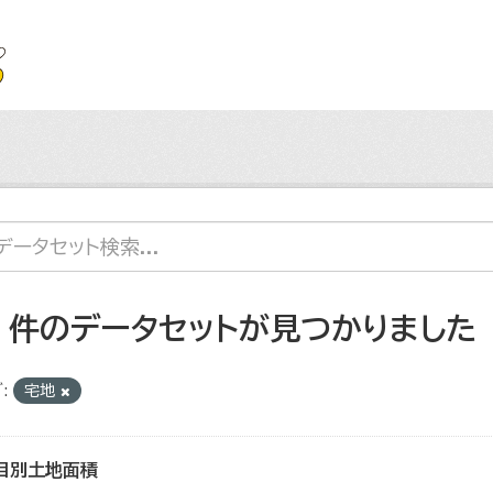
4 件のデータセットが見つかりました
:
宅地
目別土地面積