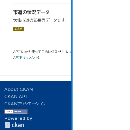
市道の状況データ
大仙市道の延長等データです。
CSV
API Keyを使ってこのレジストリーにもアクセス可能です
API
(see
APIドキュメント
).
About CKAN
CKAN API
CKANアソシエーション
Powered by