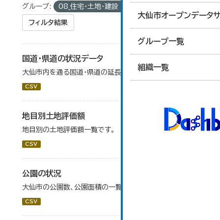
グループ:
08_住宅・土地・建設
大仙市オープンデータサ
フィルタ結果
グループ一覧
国道・県道の状況データ
組織一覧
大仙市内を通る国道・県道の延長等データです。
CSV
地目別土地評価額
地目別の土地評価額一覧です。
CSV
公園の状況
大仙市の公園数、公園面積の一覧です。
CSV