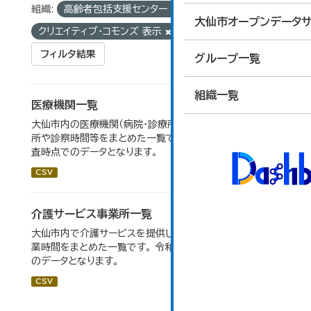
組織:
高齢者包括支援センター
ライセンス:
大仙市オープンデータサ
クリエイティブ・コモンズ 表示
フィルタ結果
グループ一覧
組織一覧
医療機関一覧
大仙市内の医療機関（病院・診療所・歯科診療所・薬局）の住
所や診察時間等をまとめた一覧です。 令和６年１月１日調
査時点でのデータとなります。
CSV
介護サービス事業所一覧
大仙市内で介護サービスを提供している事業所の住所や営
業時間をまとめた一覧です。 令和６年１月１日調査時点で
のデータとなります。
CSV