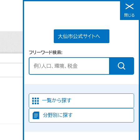
大仙市公式サイトへ
閉じる
メニュー
大仙市公式サイトへ
フリーワード検索
並び順
一覧から探す
分野別に探す