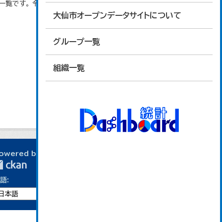
覧です。 令和６年１月１日調査時点でのデータとな
大仙市オープンデータサイトについて
グループ一覧
組織一覧
owered by
語