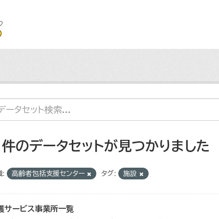
1 件のデータセットが見つかりました
:
高齢者包括支援センター
タグ:
施設
護サービス事業所一覧