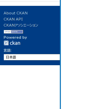
About CKAN
CKAN API
CKANアソシエーション
Powered by
言語