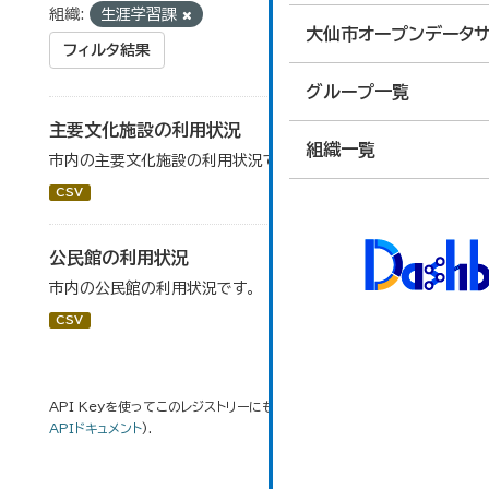
組織:
生涯学習課
大仙市オープンデータサ
フィルタ結果
グループ一覧
主要文化施設の利用状況
組織一覧
市内の主要文化施設の利用状況です。
CSV
公民館の利用状況
市内の公民館の利用状況です。
CSV
API Keyを使ってこのレジストリーにもアクセス可能です
API
(see
APIドキュメント
).