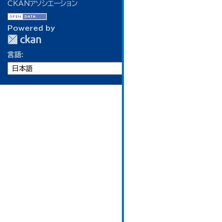
CKANアソシエーション
Powered by
言語