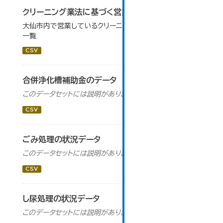
クリーニング業法に基づく営業施設一覧
大仙市内で営業しているクリーニング所（工場・取次）施設
一覧
CSV
合併浄化槽補助金のデータ
このデータセットには説明がありません
CSV
ごみ処理の状況データ
このデータセットには説明がありません
CSV
し尿処理の状況データ
このデータセットには説明がありません