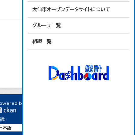
大仙市オープンデータサイトについて
グループ一覧
組織一覧
owered by
語