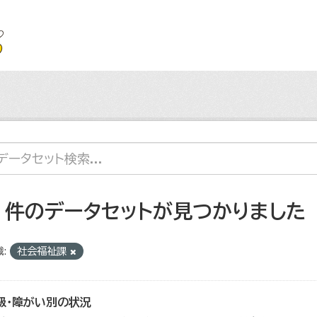
2 件のデータセットが見つかりました
:
社会福祉課
級・障がい別の状況