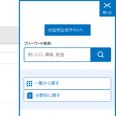
大仙市公式サイトへ
閉じる
メニュー
大仙市公式サイトへ
フリーワード検索
並び順
一覧から探す
分野別に探す