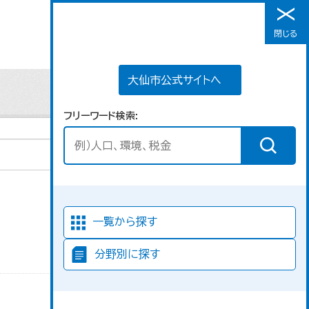
大仙市公式サイトへ
閉じる
メニュー
大仙市公式サイトへ
フリーワード検索
並び順
一覧から探す
分野別に探す