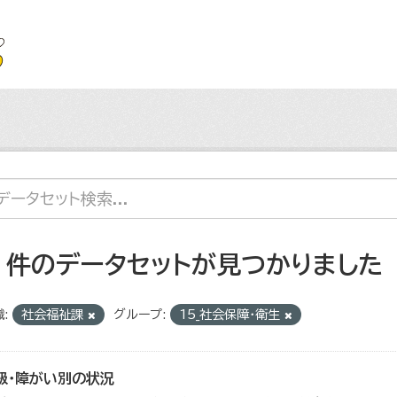
2 件のデータセットが見つかりました
:
社会福祉課
グループ:
15_社会保障・衛生
級・障がい別の状況