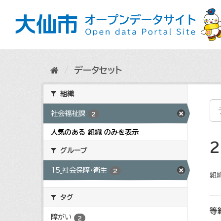
ス
キ
ッ
プ
し
て
内
データセット
容
へ
組織
社会福祉課
2
人気のある 組織 のみを表示
グループ
15_社会保障・衛生
2
組織
タグ
等
障がい
2