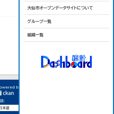
大仙市オープンデータサイトについて
グループ一覧
組織一覧
owered by
語