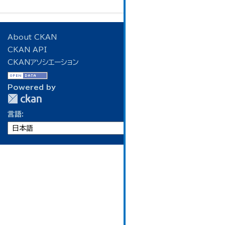
About CKAN
CKAN API
CKANアソシエーション
Powered by
言語