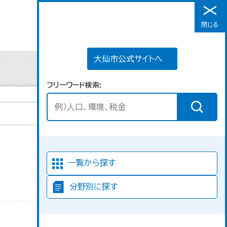
大仙市公式サイトへ
閉じる
メニュー
大仙市公式サイトへ
フリーワード検索
並び順
一覧から探す
分野別に探す