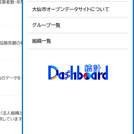
・従業者数・年間商品販売額（小売業）」のデータを参照
大仙市オープンデータサイトについて
グループ一覧
組織一覧
商品販売額の推移」のデータを参照しています。
」のデータを参照しています。
（法人組織と個人経営事業所の合計）。 大仙市の統
照しています。