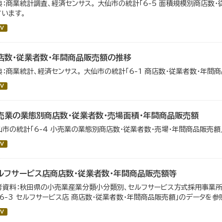
典：商業統計調査、経済センサス。 大仙市の統計「6-5 面積規模別商店数
ています。
V
店数・従業者数・年間商品販売額の推移
典：商業統計、経済センサス。 大仙市の統計「6-1 商店数・従業者数・年間
V
売業の業態別商店数・従業者数・売場面積・年間商品販売額
仙市の統計「6-4 小売業の業態別商店数・従業者数・売場・年間商品販売額
V
ルフサービス店商店数・従業者数・年間商品販売額等
考資料：秋田県の小売業産業分類小分類別、セルフサービス方式採用事業所
「6-3 セルフサービス店 商店数・従業者数・年間商品販売額」のデータを参
V