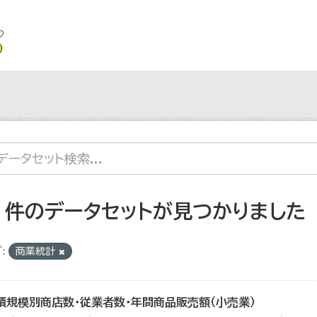
5 件のデータセットが見つかりました
:
商業統計
積規模別商店数・従業者数・年間商品販売額（小売業）