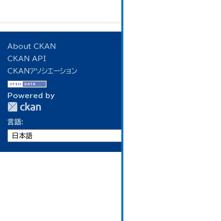
About CKAN
CKAN API
CKANアソシエーション
Powered by
言語