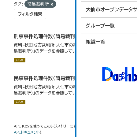
タグ:
簡易裁判所
大仙市オープンデータサ
フィルタ結果
グループ一覧
刑事事件処理件数（簡易裁判所）
組織一覧
資料：秋田地方裁判所 大仙市の統計「12-14民事事件（簡
易裁判所）」のデータを参照しています。
CSV
民事事件処理件数（簡易裁判所）
資料：秋田地方裁判所 大仙市の統計「12-14 民事事件（簡
易裁判所）」のデータを参照しています。
CSV
API Keyを使ってこのレジストリーにもアクセス可能です
API
(see
APIドキュメント
).