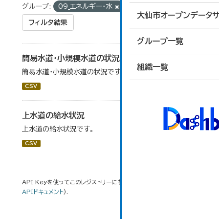
グループ:
09_エネルギー・水
大仙市オープンデータサ
フィルタ結果
グループ一覧
簡易水道・小規模水道の状況
組織一覧
簡易水道・小規模水道の状況です。
CSV
上水道の給水状況
上水道の給水状況です。
CSV
API Keyを使ってこのレジストリーにもアクセス可能です
API
(see
APIドキュメント
).