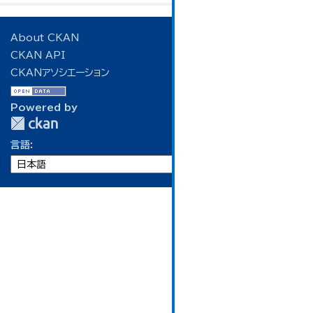
About CKAN
CKAN API
CKANアソシエーション
Powered by
言語