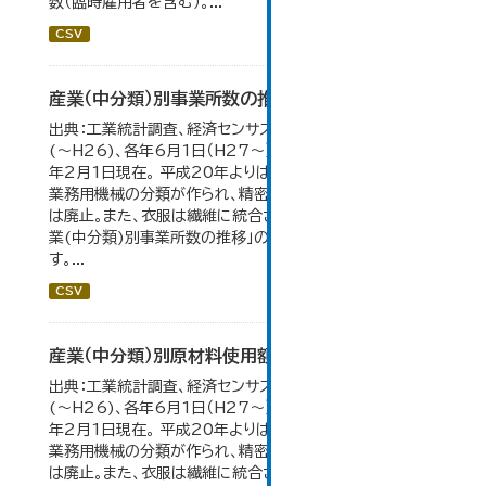
数（臨時雇用者を含む）。...
CSV
産業（中分類）別事業所数の推移
出典：工業統計調査、経済センサス。各年12月31日現在
(～H26)、各年6月1日（H27～）・平成23年のみ平成24
年2月1日現在。 平成20年よりはん用機械、生産用機械、
業務用機械の分類が作られ、精密機械、一般用機械の分類
は廃止。また、衣服は繊維に統合された。 大仙市の統計「産
業(中分類)別事業所数の推移」のデータを参照していま
す。...
CSV
産業（中分類）別原材料使用額等の推移
出典：工業統計調査、経済センサス。 各年12月31日現在
(～H26)、各年6月1日（H27～）・平成23年のみ平成24
年2月1日現在。 平成20年よりはん用機械、生産用機械、
業務用機械の分類が作られ、精密機械、一般用機械の分類
は廃止。また、衣服は繊維に統合された。...