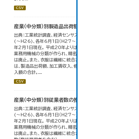
CSV
産業（中分類）別製造品出荷額等の推移
出典：工業統計調査、経済センサス。 各年12月31日現在
(～H26)、各年6月1日（H27～）・平成23年のみ平成24
年2月1日現在。 平成20年よりはん用機械、生産用機械、
業務用機械の分類が作られ、精密機械、一般用機械の分類
は廃止。また、衣服は繊維に統合された。 製造品出荷額等
は、製造品出荷額、加工賃収入、修理料収入額、その他の収
入額の合計。...
CSV
産業（中分類）別従業者数の推移
出典：工業統計調査、経済センサス。 各年12月31日現在
(～H26)、各年6月1日（H27～）・平成23年のみ平成24
年2月1日現在。 平成20年よりはん用機械、生産用機械、
業務用機械の分類が作られ、精密機械、一般用機械の分類
は廃止。また、衣服は繊維に統合された。 数値は総従業者