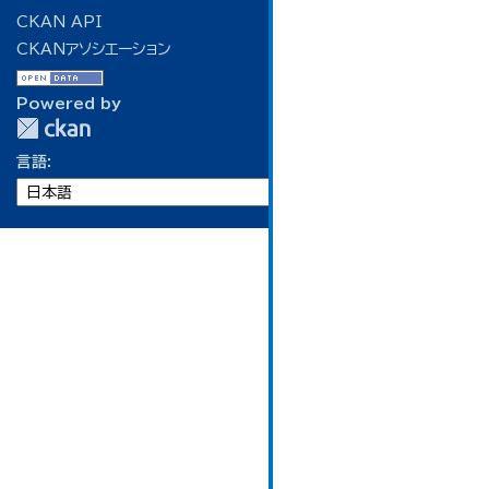
CKAN API
CKANアソシエーション
Powered by
言語