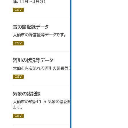
降、11月～3月分）
CSV
雪の諸記録データ
大仙市の降雪量等データです。
CSV
河川の状況等データ
大仙市内を流れる河川の延長等データです。
CSV
気象の諸記録
大仙市の統計「1-5 気象の諸記録」のデータを参照してい
ます。
CSV