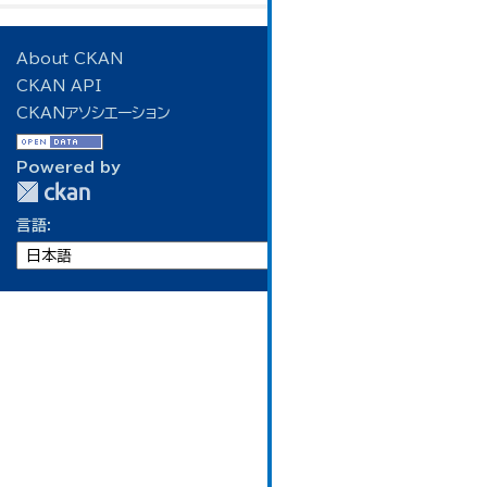
About CKAN
CKAN API
CKANアソシエーション
Powered by
言語