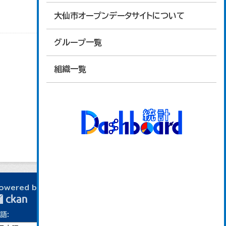
大仙市オープンデータサイトについて
グループ一覧
組織一覧
owered by
語