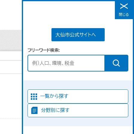
大仙市公式サイトへ
閉じる
メニュー
大仙市公式サイトへ
フリーワード検索
並び順
一覧から探す
分野別に探す