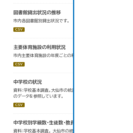
図書館貸出状況の推移
市内各図書館別貸出状況です。
CSV
主要体育施設の利用状況
市内主要体育施設の年度ごとの利用状況データです。
CSV
中学校の状況
資料：学校基本調査。大仙市の統計「14-5 中学校の状況」
のデータを参照しています。
CSV
中学校別学級数・生徒数・教員数
資料：学校基本調査。 大仙市の統計「14-6 中学校別学級