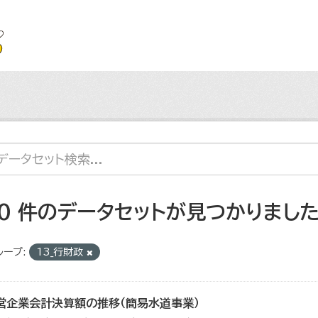
10 件のデータセットが見つかりまし
ループ:
13_行財政
営企業会計決算額の推移（簡易水道事業）