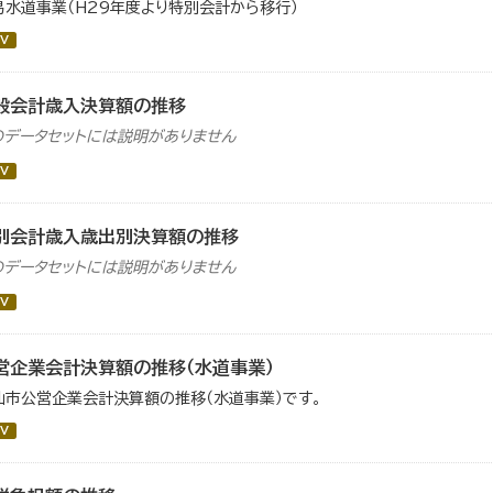
易水道事業（H29年度より特別会計から移行）
V
般会計歳入決算額の推移
のデータセットには説明がありません
V
別会計歳入歳出別決算額の推移
のデータセットには説明がありません
V
営企業会計決算額の推移（水道事業）
仙市公営企業会計決算額の推移（水道事業）です。
V