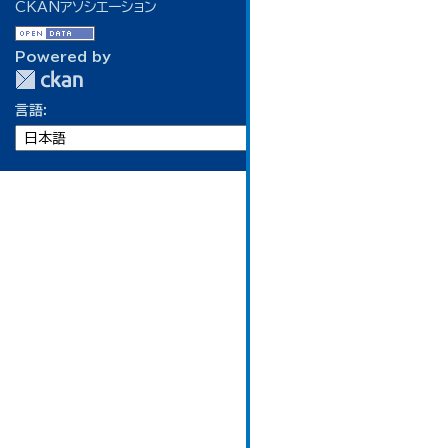
CKANアソシエーション
Powered by
言語