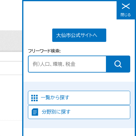
大仙市公式サイトへ
閉じる
メニュー
大仙市公式サイトへ
フリーワード検索
並び順
一覧から探す
分野別に探す