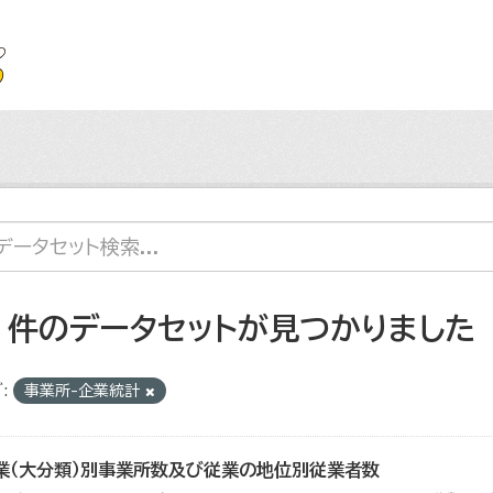
2 件のデータセットが見つかりました
:
事業所-企業統計
業（大分類）別事業所数及び従業の地位別従業者数