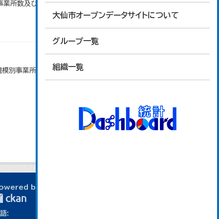
)別事業所数及び従業上の地位別従業者数」のデータを
大仙市オープンデータサイトについて
グループ一覧
組織一覧
者規模別事業所数及び従業者数」のデータを参照してい
owered by
語