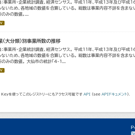
典：事業所・企業統計調査、経済センサス。 平成11年、平成13年及び平成
らないため、各地域の数値を合算している。 総数は事業内容不詳を含まない
のみの数値。...
V
業（大分類）別事業所数の推移
典：事業所・企業統計調査、経済センサス。 平成11年、平成13年及び平成
らないため、各地域の数値を合算している。 総数は事業内容不詳を含まない
のみの数値。 大仙市の統計「4-1...
V
I Keyを使ってこのレジストリーにもアクセス可能です
API
(see
APIドキュメント
).
P