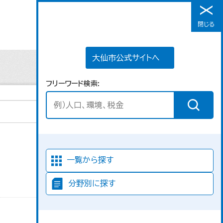
大仙市公式サイトへ
閉じる
メニュー
大仙市公式サイトへ
フリーワード検索
並び順
一覧から探す
分野別に探す