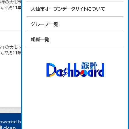
16年の大仙市の数値は、合併前、合併後で調査区が変
。平成11年、平成16年、平成24年の数値は民営事
大仙市オープンデータサイトについて
グループ一覧
組織一覧
16年の大仙市の数値は、合併前、合併後で調査区が変
。平成11年、平成16年、平成24年の数値は民営事
owered by