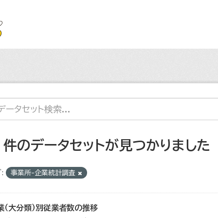
2 件のデータセットが見つかりました
:
事業所-企業統計調査
業（大分類）別従業者数の推移