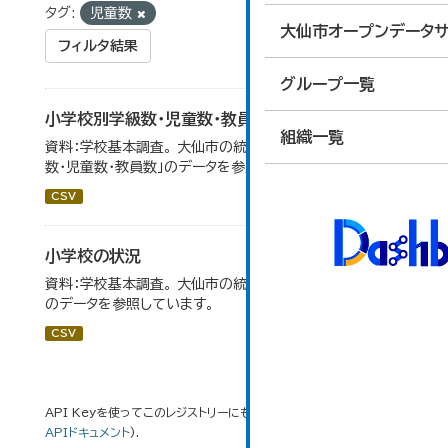
タグ:
児童数
大仙市オープンデータサ
フィルタ結果
グループ一覧
小学校別学級数・児童数・教員数
組織一覧
資料：学校基本調査。 大仙市の統計「14-4 小学校別学級
数・児童数・教員数」のデータを参照しています。
CSV
小学校の状況
資料：学校基本調査。 大仙市の統計「14-3 小学校の状況」
のデータを参照しています。
CSV
API Keyを使ってこのレジストリーにもアクセス可能です
API
(see
APIドキュメント
).