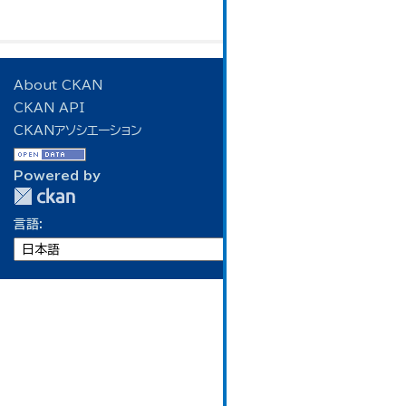
About CKAN
CKAN API
CKANアソシエーション
Powered by
言語