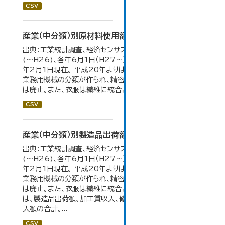
CSV
産業（中分類）別原材料使用額等の推移
出典：工業統計調査、経済センサス。 各年12月31日現在
(～H26)、各年6月1日（H27～）・平成23年のみ平成24
年2月1日現在。 平成20年よりはん用機械、生産用機械、
業務用機械の分類が作られ、精密機械、一般用機械の分類
は廃止。また、衣服は繊維に統合された。...
CSV
産業（中分類）別製造品出荷額等の推移
出典：工業統計調査、経済センサス。 各年12月31日現在
(～H26)、各年6月1日（H27～）・平成23年のみ平成24
年2月1日現在。 平成20年よりはん用機械、生産用機械、
業務用機械の分類が作られ、精密機械、一般用機械の分類
は廃止。また、衣服は繊維に統合された。 製造品出荷額等
は、製造品出荷額、加工賃収入、修理料収入額、その他の収
入額の合計。...
CSV