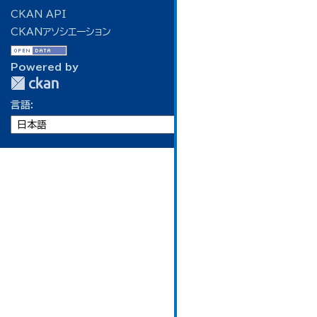
CKAN API
CKANアソシエーション
Powered by
言語