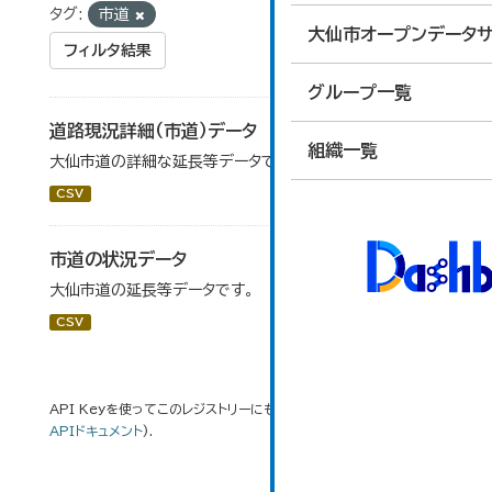
タグ:
市道
大仙市オープンデータサ
フィルタ結果
グループ一覧
道路現況詳細（市道）データ
組織一覧
大仙市道の詳細な延長等データです。
CSV
市道の状況データ
大仙市道の延長等データです。
CSV
API Keyを使ってこのレジストリーにもアクセス可能です
API
(see
APIドキュメント
).