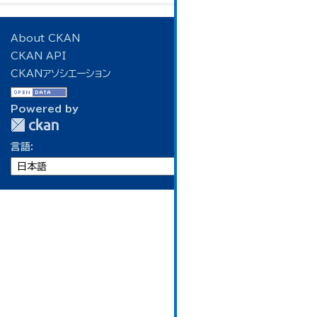
About CKAN
CKAN API
CKANアソシエーション
Powered by
言語