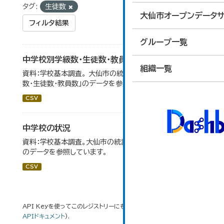
タグ:
生徒数
大仙市オープンデータサ
フィルタ結果
グループ一覧
中学校別学級数・生徒数・教員数
組織一覧
資料：学校基本調査。 大仙市の統計「14-6 中学校別学級
数・生徒数・教員数」のデータを参照しています。
CSV
中学校の状況
資料：学校基本調査。大仙市の統計「14-5 中学校の状況」
のデータを参照しています。
CSV
API Keyを使ってこのレジストリーにもアクセス可能です
API
(see
APIドキュメント
).