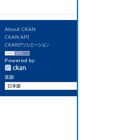
About CKAN
CKAN API
CKANアソシエーション
Powered by
言語