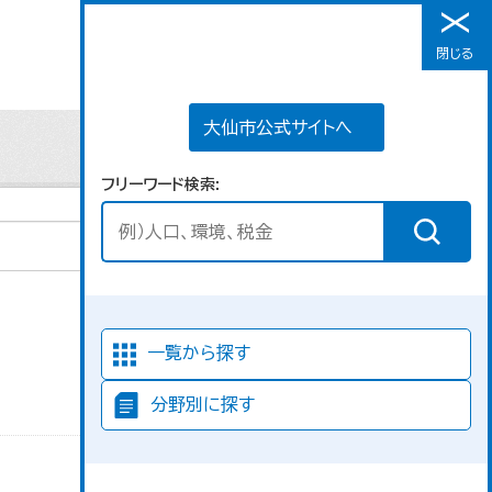
大仙市公式サイトへ
閉じる
メニュー
大仙市公式サイトへ
フリーワード検索
並び順
一覧から探す
分野別に探す