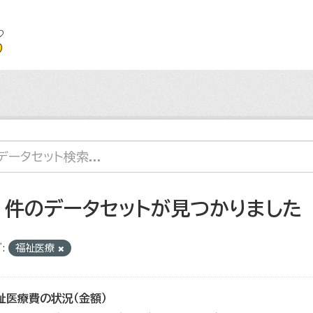
2 件のデータセットが見つかりました
:
福祉医療
祉医療費の状況（金額）