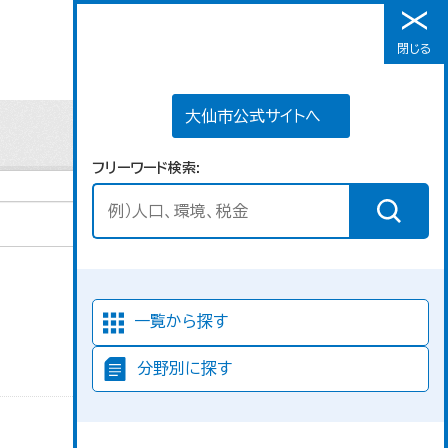
大仙市公式サイトへ
閉じる
メニュー
大仙市公式サイトへ
フリーワード検索
並び順
一覧から探す
分野別に探す