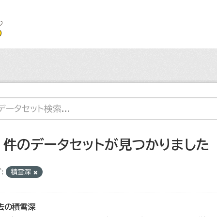
2 件のデータセットが見つかりました
:
積雪深
去の積雪深