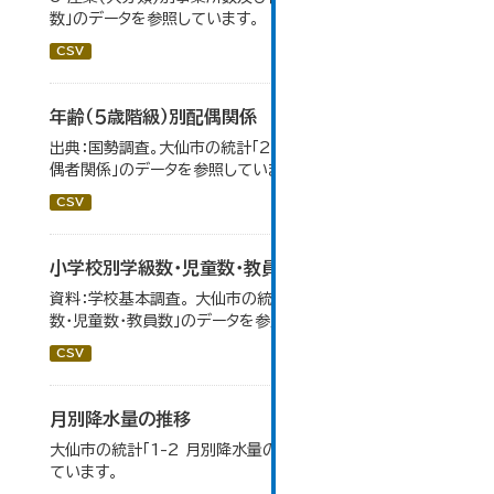
数」のデータを参照しています。
CSV
年齢（５歳階級）別配偶関係
出典：国勢調査。大仙市の統計「2-12 年齢（5歳階級）別配
偶者関係」のデータを参照しています。
CSV
小学校別学級数・児童数・教員数
資料：学校基本調査。 大仙市の統計「14-4 小学校別学級
数・児童数・教員数」のデータを参照しています。
CSV
月別降水量の推移
大仙市の統計「1-2 月別降水量の推移」のデータを参照し
ています。