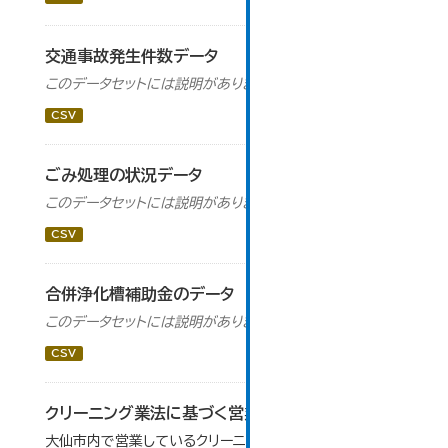
交通事故発生件数データ
このデータセットには説明がありません
CSV
ごみ処理の状況データ
このデータセットには説明がありません
CSV
合併浄化槽補助金のデータ
このデータセットには説明がありません
CSV
クリーニング業法に基づく営業施設一覧
大仙市内で営業しているクリーニング所（工場・取次）施設