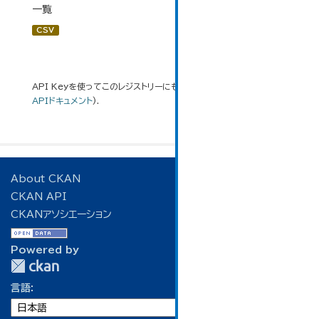
一覧
CSV
API Keyを使ってこのレジストリーにもアクセス可能です
API
(see
APIドキュメント
).
About CKAN
CKAN API
CKANアソシエーション
Powered by
言語