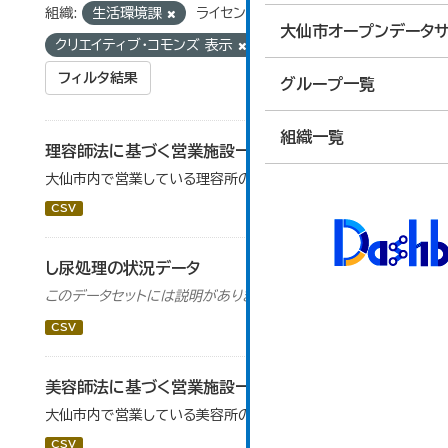
組織:
生活環境課
ライセンス:
大仙市オープンデータサ
クリエイティブ・コモンズ 表示
フィルタ結果
グループ一覧
組織一覧
理容師法に基づく営業施設一覧
大仙市内で営業している理容所の一覧を掲載します。
CSV
し尿処理の状況データ
このデータセットには説明がありません
CSV
美容師法に基づく営業施設一覧
大仙市内で営業している美容所の一覧を掲載します。
CSV