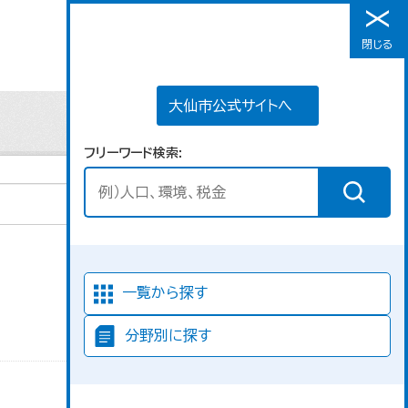
大仙市公式サイトへ
閉じる
メニュー
大仙市公式サイトへ
フリーワード検索
並び順
一覧から探す
分野別に探す