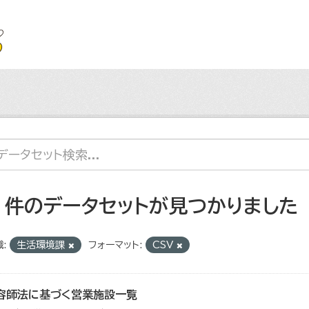
7 件のデータセットが見つかりました
:
生活環境課
フォーマット:
CSV
容師法に基づく営業施設一覧