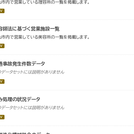
仙市内で営業している理容所の一覧を掲載します。
V
容師法に基づく営業施設一覧
仙市内で営業している美容所の一覧を掲載します。
V
通事故発生件数データ
のデータセットには説明がありません
V
み処理の状況データ
のデータセットには説明がありません
V