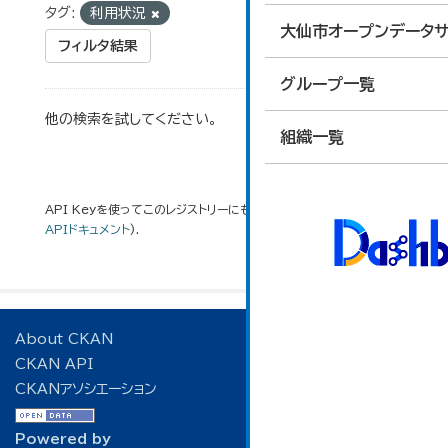
タグ:
利用状況
大仙市オープンデータサ
フィルタ結果
グループ一覧
他の検索を試してください。
組織一覧
API Keyを使ってこのレジストリーにもアクセス可能です
API
(see
APIドキュメント
).
About CKAN
CKAN API
CKANアソシエーション
Powered by