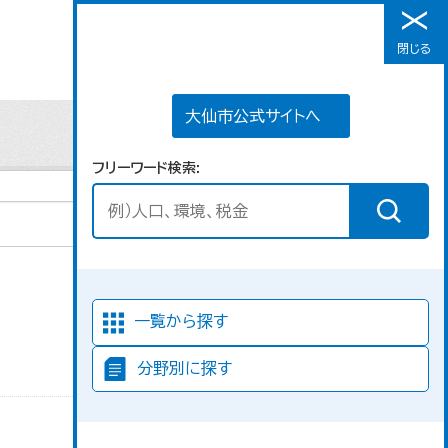
大仙市公式サイトへ
閉じる
メニュー
大仙市公式サイトへ
フリーワード検索
並び順
一覧から探す
分野別に探す