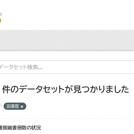
2 件のデータセットが見つかりました
:
図書館
書館蔵書冊数の状況