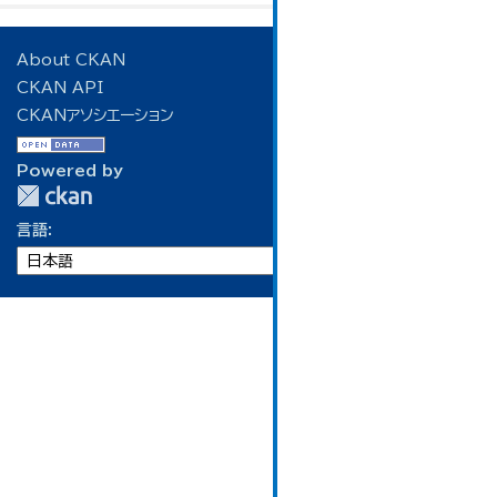
About CKAN
CKAN API
CKANアソシエーション
Powered by
言語