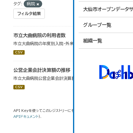
タグ:
病院
大仙市オープンデータサ
フィルタ結果
グループ一覧
市立大曲病院の利用者数
組織一覧
市立大曲病院の年度別入院・外来患者数です。
CSV
公営企業会計決算額の推移
市立大曲病院公営企業会計決算額の年度別推移です。
CSV
API Keyを使ってこのレジストリーにもアクセス可能です
API
(see
APIドキュメント
).