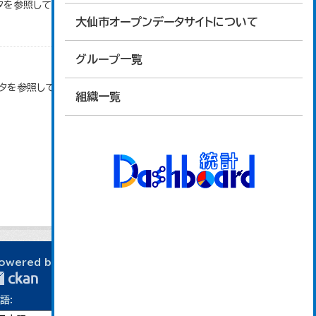
タを参照しています。
大仙市オープンデータサイトについて
グループ一覧
ータを参照しています。
組織一覧
owered by
語