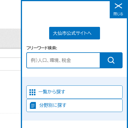
大仙市公式サイトへ
閉じる
メニュー
大仙市公式サイトへ
フリーワード検索
並び順
一覧から探す
分野別に探す