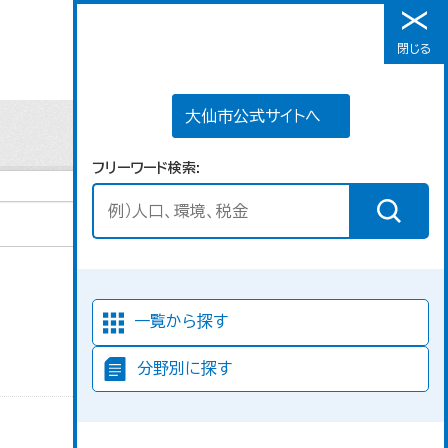
大仙市公式サイトへ
閉じる
メニュー
大仙市公式サイトへ
フリーワード検索
並び順
一覧から探す
分野別に探す