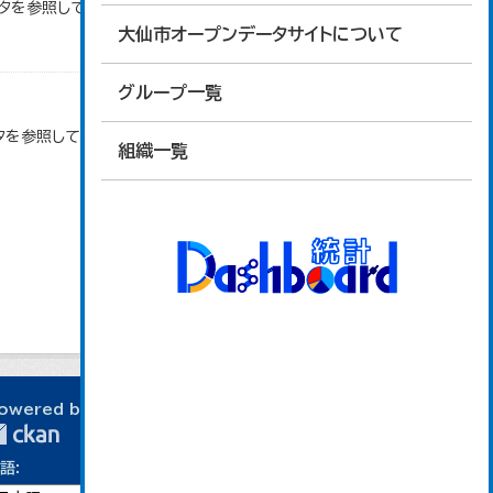
ータを参照しています。
大仙市オープンデータサイトについて
グループ一覧
タを参照しています。
組織一覧
owered by
語