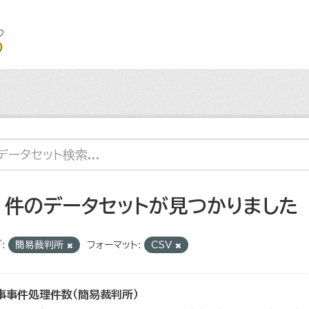
2 件のデータセットが見つかりました
:
簡易裁判所
フォーマット:
CSV
事事件処理件数（簡易裁判所）