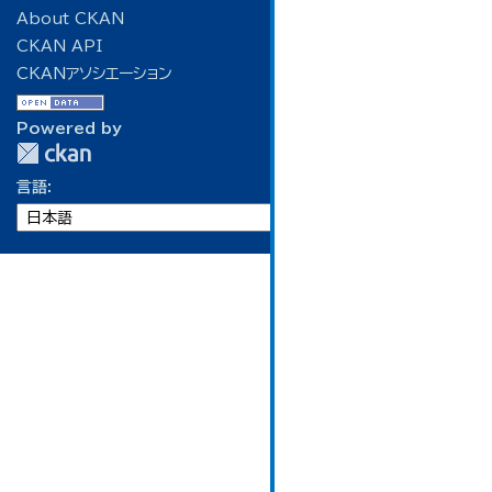
About CKAN
CKAN API
CKANアソシエーション
Powered by
言語