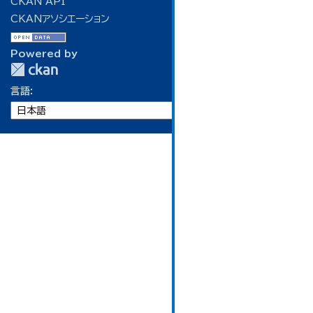
CKAN API
CKANアソシエーション
Powered by
言語